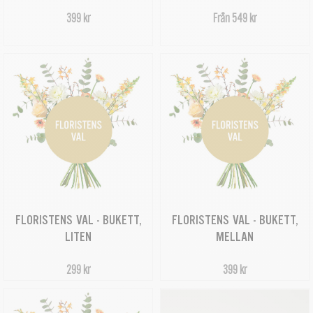
399 kr
Från 549 kr
FLORISTENS VAL - BUKETT,
FLORISTENS VAL - BUKETT,
LITEN
MELLAN
299 kr
399 kr