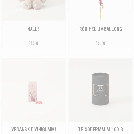
NALLE
RÖD HELIUMBALLONG
129 kr
139 kr
VEGANSKT VINIGUMMI
TE SÖDERMALM 100 G