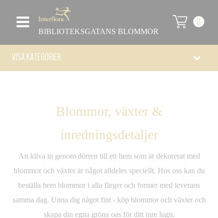
0
BIBLIOTEKSGATANS BLOMMOR
VISA KATEGORIER
Blommor, växter &
inredningsdetaljer
Att kliva in genom dörren till ett hem som är dekorerat med
blommor och växter är något alldeles speciellt. Hos oss kan du
beställa hem blommor i alla färger och former med leverans
samma dag. Unna dig något fint - köp blommor och växter och
skapa din egna gröna oas för ditt inre lugn.