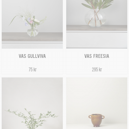
VAS GULLVIVA
VAS FREESIA
75 kr
295 kr