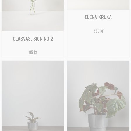
ELENA KRUKA
399 kr
GLASVAS, SIGN NO 2
95 kr