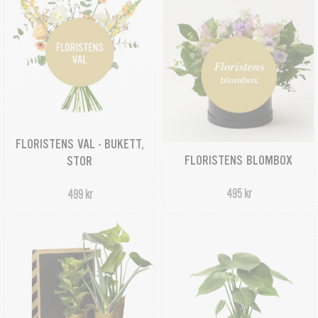
FLORISTENS VAL - BUKETT,
FLORISTENS BLOMBOX
STOR
495 kr
499 kr