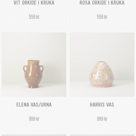
VIT ORKIDÉ I KRUKA
ROSA ORKIDÉ I KRUKA
559 kr
559 kr
ELENA VAS/URNA
HARRIS VAS
999 kr
999 kr