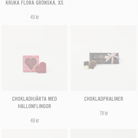
KRUKA FLORA GRÖNSKA, XS
45 kr
CHOKLADHJÄRTA MED
CHOKLADPRALINER
HALLONFLINGOR
79 kr
49 kr