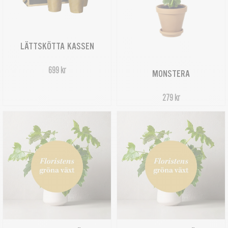
LÄTTSKÖTTA KASSEN
699 kr
MONSTERA
279 kr