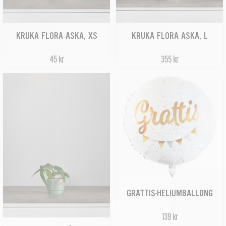
KRUKA FLORA ASKA, XS
KRUKA FLORA ASKA, L
45 kr
355 kr
GRATTIS-HELIUMBALLONG
139 kr