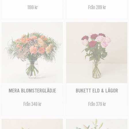
1199 kr
Från 289 kr
MERA BLOMSTERGLÄDJE
BUKETT ELD & LÅGOR
Från 349 kr
Från 379 kr