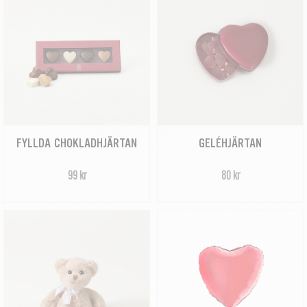
FYLLDA CHOKLADHJÄRTAN
GELÉHJÄRTAN
99 kr
80 kr