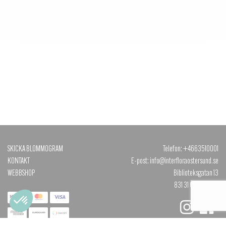
SKICKA BLOMMOGRAM
Telefon: +4663510001
KONTAKT
E-post: info@interfloraostersund.se
WEBBSHOP
Biblioteksgatan 13
831 31 ÖSTERSUND