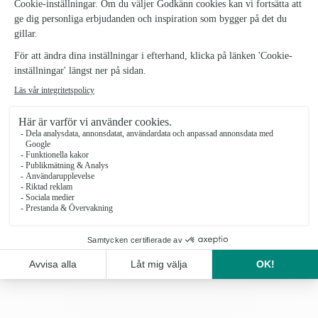
AUGUSTIBUKETTEN
Från 379 kr