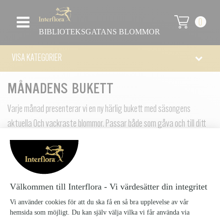
0
BIBLIOTEKSGATANS BLOMMOR
VISA KATEGORIER
MÅNADENS BUKETT
Varje månad presenterar vi en ny härlig bukett med säsongens
aktuella 0ch vackraste blommor. Passar både som gåva och till ditt
hem