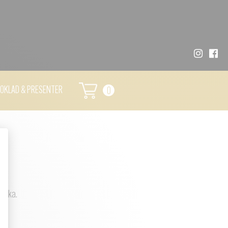
OKLAD & PRESENTER
0
kruka.