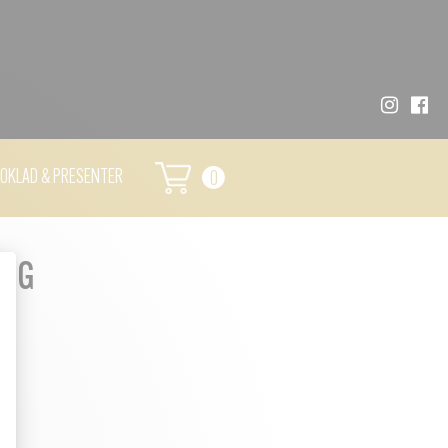
OKLAD & PRESENTER
0
ONG