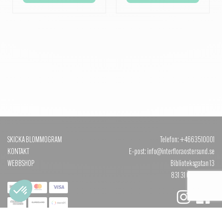
SKICKA BLOMMOGRAM
Telefon: +4663510001
KONTAKT
E-post: info@interfloraostersund.se
WEBBSHOP
Biblioteksgatan 13
831 31 ÖSTERSUND