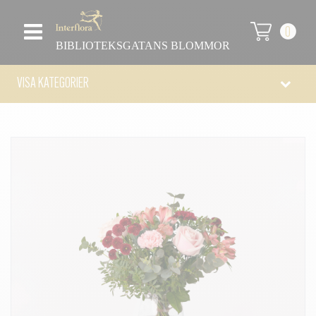
0
BIBLIOTEKSGATANS BLOMMOR
VISA KATEGORIER