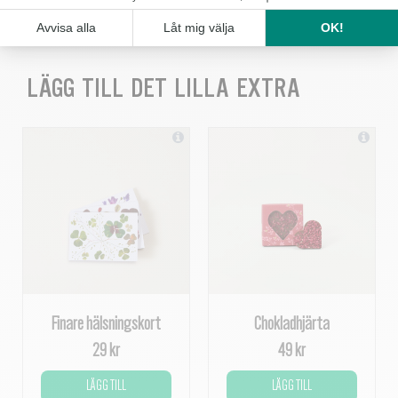
KÖP
LÄGG TILL DET LILLA EXTRA
Finare hälsningskort
Chokladhjärta
29 kr
49 kr
LÄGG TILL
LÄGG TILL