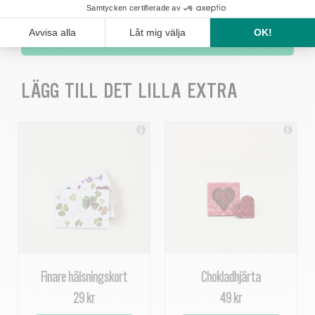
KÖP
LÄGG TILL DET LILLA EXTRA
Finare hälsningskort
Chokladhjärta
29 kr
49 kr