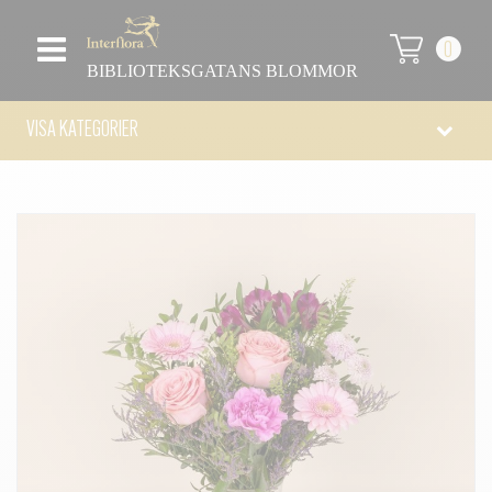
0
BIBLIOTEKSGATANS BLOMMOR
VISA KATEGORIER